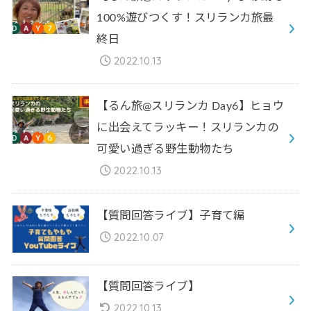
100%遊びつくす！スリランカ旅最
終日
2022.10.13
【るん旅@スリランカ Day6】ヒョウ
に出会えてラッキー！スリランカの
可愛い過ぎる野生動物たち
2022.10.13
【質問回答ライブ】子育て編
2022.10.07
【質問回答ライブ】
2022.10.13