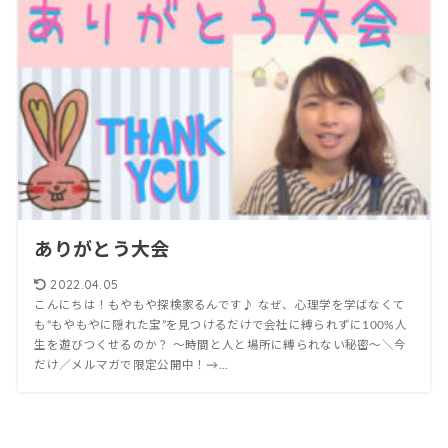
ありがとう大会
2022.04.05
こんにちは！もやもや探検家るんです♪ なぜ、心理学を学ばなくて
も“もやもやに隠れた宝”を見つけるだけで会社に縛られずに100%人
生を遊びつくせるのか？ 〜時間と人と場所に縛られない秘密〜＼今
だけ／メルマガで限定公開中！→...