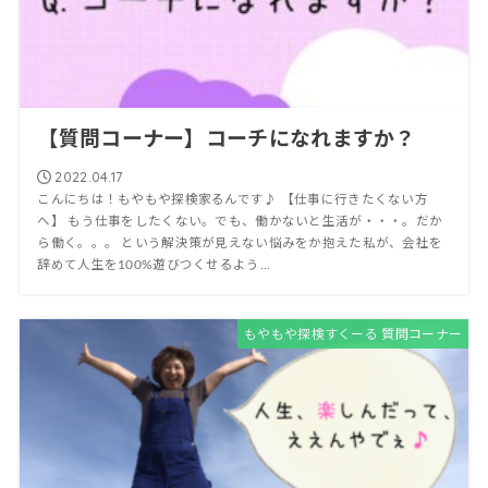
【質問コーナー】コーチになれますか？
2022.04.17
こんにちは！もやもや探検家るんです♪ 【仕事に行きたくない方
へ】 もう仕事をしたくない。でも、働かないと生活が・・・。だか
ら働く。。。 という解決策が見えない悩みをか抱えた私が、会社を
辞めて人生を100%遊びつくせるよう...
もやもや探検すくーる 質問コーナー