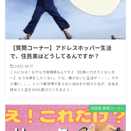
【質問コーナー】アドレスホッパー生活
で、住民票はどうしてるんですか？
2022.04.17
こんにちは！もやもや探検家るんです♪ 【仕事に行きたくない方
へ】 もう仕事をしたくない。でも、働かないと生活が・・・。だか
ら働く。。。 という解決策が見えない悩みをか抱えた私が、会社を
辞めて人生を100%遊びつくせるよう...
地球旅 質問コーナー