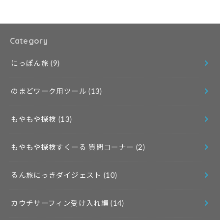
Category
にっぽん旅
(9)
のまどワーク用ツール
(13)
もやもや探検
(13)
もやもや探検すくーる 質問コーナー
(2)
るん旅にっきダイジェスト
(10)
カウチサーフィン受け入れ編
(14)