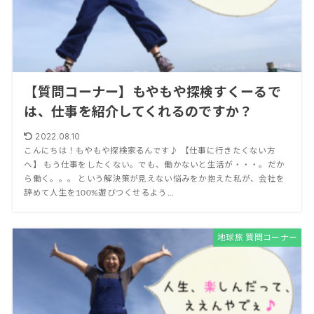
【質問コーナー】もやもや探検すくーるで
は、仕事を紹介してくれるのですか？
2022.08.10
こんにちは！もやもや探検家るんです♪ 【仕事に行きたくない方
へ】 もう仕事をしたくない。でも、働かないと生活が・・・。だか
ら働く。。。 という解決策が見えない悩みをか抱えた私が、会社を
辞めて人生を100%遊びつくせるよう...
地球旅 質問コーナー