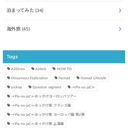
泊まってみた
(34)
海外旅
(45)
Tags
ADDress
Airbnb
HOW TO
Moyamoya Exploration
Nomad
Nomad Lifestyle
pickup
Question segment
→Pia-no-jaC←
→Pia-no-jaC←おっかけヨーロッパツアー
→Pia-no-jaC←おっかけ旅 フランス編
→Pia-no-jaC←おっかけ旅 ヨーロッパ編 第2弾
→Pia-no-jaC←おっかけ旅 上海編