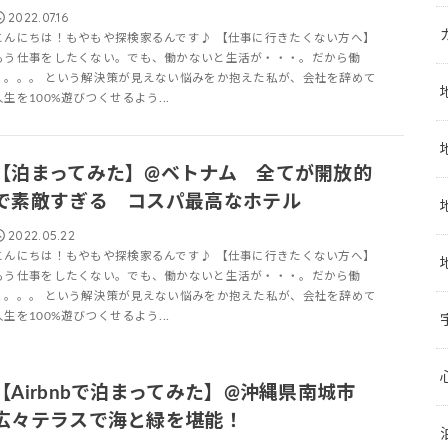
2022.07.16
こんにちは！もやもや探検家るんです♪ 【仕事に行きたくない方へ】
もう仕事をしたくない。でも、働かないと生活が・・・。だから働
く。。。 という解決策が見えない悩みをか抱えた私が、会社を辞めて
人生を100%遊びつくせるよう...
【泊まってみた】@ベトナム 全てが開放的
で素敵すぎる コスパ最高なホテル
2022.05.22
こんにちは！もやもや探検家るんです♪ 【仕事に行きたくない方へ】
もう仕事をしたくない。でも、働かないと生活が・・・。だから働
く。。。 という解決策が見えない悩みをか抱えた私が、会社を辞めて
人生を100%遊びつくせるよう...
【Airbnbで泊まってみた】@沖縄県南城市
広々テラスで海と緑を堪能！