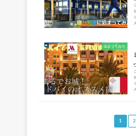
泊まってみた
1
2