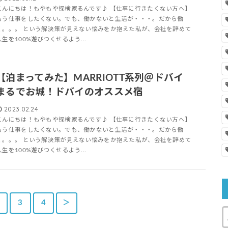
こんにちは！もやもや探検家るんです♪ 【仕事に行きたくない方へ】
もう仕事をしたくない。でも、働かないと生活が・・・。だから働
く。。。 という解決策が見えない悩みをか抱えた私が、会社を辞めて
人生を100%遊びつくせるよう...
【泊まってみた】MARRIOTT系列＠ドバイ
まるでお城！ドバイのオススメ宿
2023.02.24
こんにちは！もやもや探検家るんです♪ 【仕事に行きたくない方へ】
もう仕事をしたくない。でも、働かないと生活が・・・。だから働
く。。。 という解決策が見えない悩みをか抱えた私が、会社を辞めて
人生を100%遊びつくせるよう...
3
4
＞