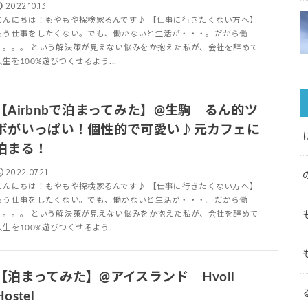
2022.10.13
こんにちは！もやもや探検家るんです♪ 【仕事に行きたくない方へ】
もう仕事をしたくない。でも、働かないと生活が・・・。だから働
く。。。 という解決策が見えない悩みをか抱えた私が、会社を辞めて
人生を100%遊びつくせるよう...
【Airbnbで泊まってみた】@生駒 るん的ツ
ボがいっぱい！個性的で可愛い♪元カフェに
泊まる！
2022.07.21
こんにちは！もやもや探検家るんです♪ 【仕事に行きたくない方へ】
もう仕事をしたくない。でも、働かないと生活が・・・。だから働
く。。。 という解決策が見えない悩みをか抱えた私が、会社を辞めて
人生を100%遊びつくせるよう...
【泊まってみた】@アイスランド Hvoll
Hostel