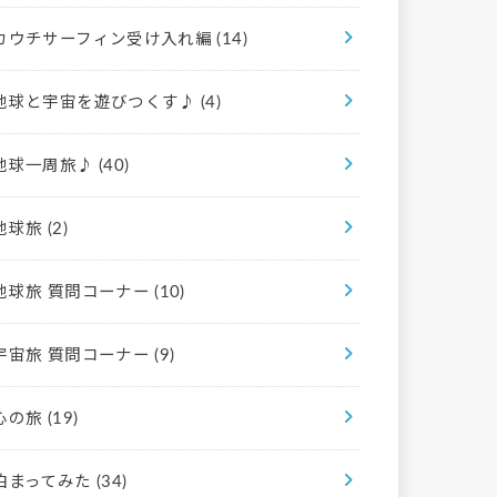
カウチサーフィン受け入れ編
(14)
地球と宇宙を遊びつくす♪
(4)
地球一周旅♪
(40)
地球旅
(2)
地球旅 質問コーナー
(10)
宇宙旅 質問コーナー
(9)
心の旅
(19)
泊まってみた
(34)