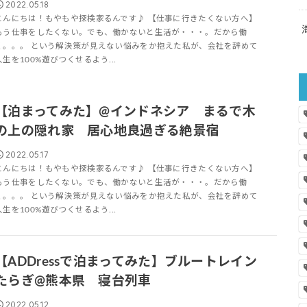
2022.05.18
こんにちは！もやもや探検家るんです♪ 【仕事に行きたくない方へ】
もう仕事をしたくない。でも、働かないと生活が・・・。だから働
く。。。 という解決策が見えない悩みをか抱えた私が、会社を辞めて
人生を100%遊びつくせるよう...
【泊まってみた】@インドネシア まるで木
の上の隠れ家 居心地良過ぎる絶景宿
2022.05.17
こんにちは！もやもや探検家るんです♪ 【仕事に行きたくない方へ】
もう仕事をしたくない。でも、働かないと生活が・・・。だから働
く。。。 という解決策が見えない悩みをか抱えた私が、会社を辞めて
人生を100%遊びつくせるよう...
【ADDressで泊まってみた】ブルートレイン
たらぎ@熊本県 寝台列車
2022.05.12