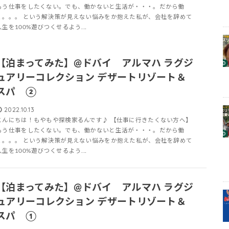
もう仕事をしたくない。でも、働かないと生活が・・・。だから働
く。。。 という解決策が見えない悩みをか抱えた私が、会社を辞めて
人生を100%遊びつくせるよう...
【泊まってみた】@ドバイ アルマハ ラグジ
ュアリーコレクション デザートリゾート＆
スパ ②
2022.10.13
こんにちは！もやもや探検家るんです♪ 【仕事に行きたくない方へ】
もう仕事をしたくない。でも、働かないと生活が・・・。だから働
く。。。 という解決策が見えない悩みをか抱えた私が、会社を辞めて
人生を100%遊びつくせるよう...
【泊まってみた】@ドバイ アルマハ ラグジ
ュアリーコレクション デザートリゾート＆
スパ ①