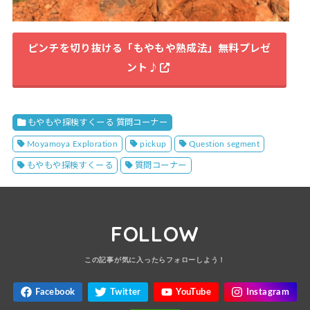
ピンチを切り抜ける「もやもや熟成法」無料プレゼ
ント♪
もやもや探検すくーる 質問コーナー
Moyamoya Exploration
pickup
Question segment
もやもや探検すくーる
質問コーナー
FOLLOW