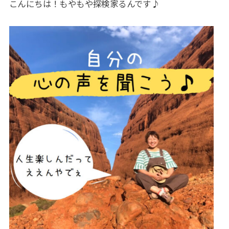
こんにちは！もやもや探検家るんです♪