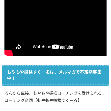
もやもや探検すくーるは、メルマガで不定期募集
中！
るんから直接、もやもや探検コーチングを受けられる、
コーチング企画
【もやもや探検すくーる】
。