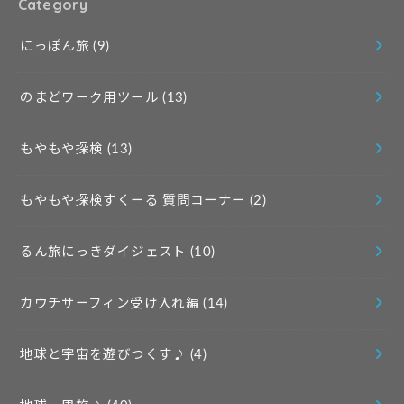
Category
にっぽん旅
(9)
のまどワーク用ツール
(13)
もやもや探検
(13)
もやもや探検すくーる 質問コーナー
(2)
るん旅にっきダイジェスト
(10)
カウチサーフィン受け入れ編
(14)
地球と宇宙を遊びつくす♪
(4)