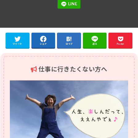
ツイート
シェア
はてブ
送る
Pocket
仕事に行きたくない方へ