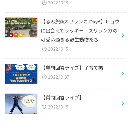
2022.10.13
【るん旅@スリランカ Day6】ヒョウ
に出会えてラッキー！スリランカの
可愛い過ぎる野生動物たち
2022.10.13
【質問回答ライブ】子育て編
2022.10.07
【質問回答ライブ】
2022.10.13