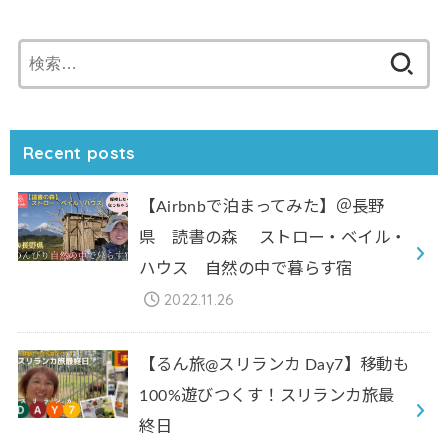
検
索:
Recent posts
【Airbnbで泊まってみた】＠長野
県 読書の森 ストロー・ベイル・
ハウス 自然の中で暮らす宿
2022.11.26
【るん旅@スリランカ Day7】移動も
100%遊びつくす！スリランカ旅最
終日