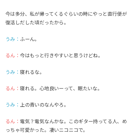
今は多分、私が帰ってくるぐらいの時にやっと直行便が
復活しだした頃だったから。
うみ
：
ふーん。
るん：
今はもっと行きやすいと思うけどね。
うみ
：
寝れるな。
るん：
寝れる。心地良いーって、眠たいな。
うみ
：
上の青いのなんやろ。
るん：
電気？電気なんかな。このギター持ってる人、め
っちゃ可愛かった。凄いニコニコで。