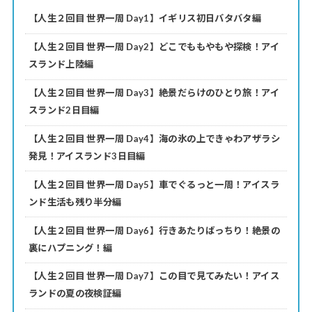
【人生２回目 世界一周 Day1】イギリス初日バタバタ編
【人生２回目 世界一周 Day2】どこでももやもや探検！アイ
スランド上陸編
【人生２回目 世界一周 Day3】絶景だらけのひとり旅！アイ
スランド2日目編
【人生２回目 世界一周 Day4】海の氷の上できゃわアザラシ
発見！アイスランド3日目編
【人生２回目 世界一周 Day5】車でぐるっと一周！アイスラ
ンド生活も残り半分編
【人生２回目 世界一周 Day6】行きあたりばっちり！絶景の
裏にハプニング！編
【人生２回目 世界一周 Day7】この目で見てみたい！アイス
ランドの夏の夜検証編