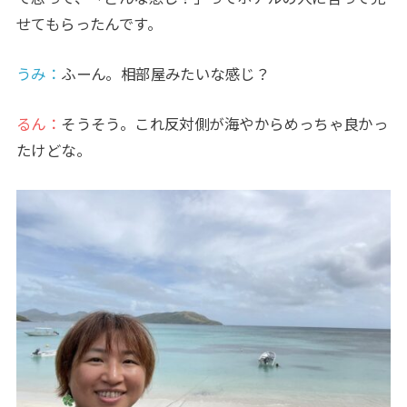
せてもらったんです。
うみ
：
ふーん。相部屋みたいな感じ？
るん：
そうそう。これ反対側が海やからめっちゃ良かっ
たけどな。