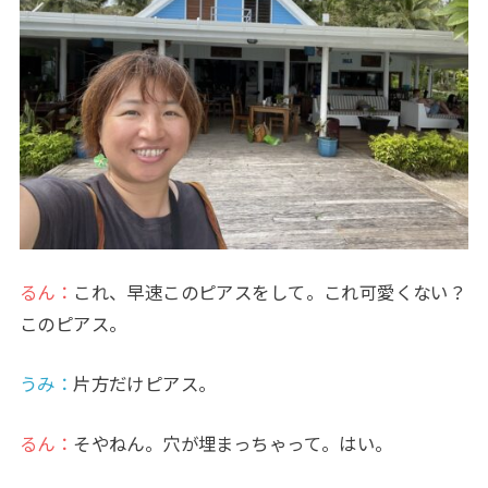
るん：
これ、早速このピアスをして。これ可愛くない？
このピアス。
うみ
：
片方だけピアス。
るん：
そやねん。穴が埋まっちゃって。はい。