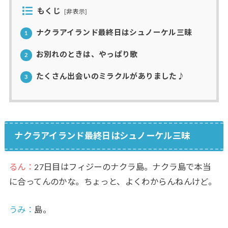
もくじ
[
非表示
]
ナクラアイランド最終日はシュノーケル三昧
1
お別れのときは、やっぱり歌
2
たくさん出会いのミラクルがありました♪
3
ナクラアイランド最終日はシュノーケル三昧
るん：
27日目はフィジーのナクラ島。ナクラ島で本当
に合ってんのかな。ちょっと、よくわからんねんけど。
うみ
：
島。