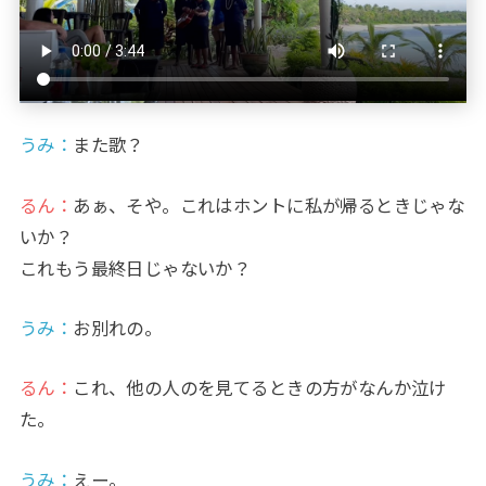
うみ
：
また歌？
るん：
あぁ、そや。これはホントに私が帰るときじゃな
いか？
これもう最終日じゃないか？
うみ
：
お別れの。
るん：
これ、他の人のを見てるときの方がなんか泣け
た。
うみ
：
えー。