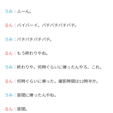
うみ
：
ふーん。
るん：
バイバーイ。パチパチパチパチ。
うみ
：
パチパチパチパチ。
るん：
もう終わりやね。
うみ
：
終わりや。何時ぐらいに帰ったんやろ、これ。
るん：
何時ぐらいに帰った。撮影時間は12時半か。
うみ
：
昼間に帰ったんやね。
るん：
昼間。