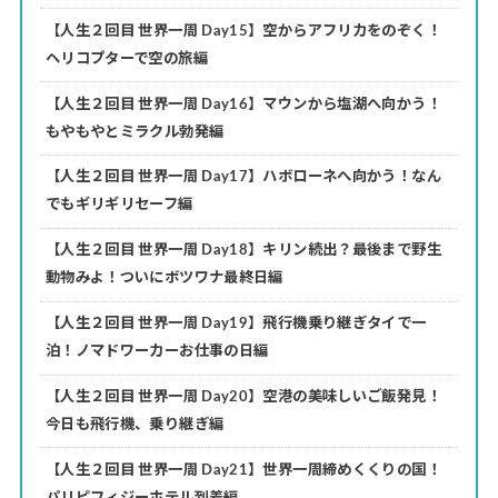
【人生２回目 世界一周 Day15】空からアフリカをのぞく！
ヘリコプターで空の旅編
【人生２回目 世界一周 Day16】マウンから塩湖へ向かう！
もやもやとミラクル勃発編
【人生２回目 世界一周 Day17】ハボローネへ向かう！なん
でもギリギリセーフ編
【人生２回目 世界一周 Day18】キリン続出？最後まで野生
動物みよ！ついにボツワナ最終日編
【人生２回目 世界一周 Day19】飛行機乗り継ぎタイで一
泊！ノマドワーカーお仕事の日編
【人生２回目 世界一周 Day20】空港の美味しいご飯発見！
今日も飛行機、乗り継ぎ編
【人生２回目 世界一周 Day21】世界一周締めくくりの国！
パリピフィジーホテル到着編