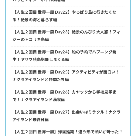
【人生２回目 世界一周 Day22】やっぱり島に行きたくな
る！絶景の海と暮らす編
【人生２回目 世界一周 Day23】絶景のんびり大人旅！フィ
ジーのトコリキ島編
【人生２回目 世界一周 Day24】船の予約でハプニング発
生！ヤサワ諸島堪能しまくる編
【人生２回目 世界一周 Day25】アクティビティが面白い！
ナクラアイランドと仲間たち編
【人生２回目 世界一周 Day26】カヤックから学校見学ま
で！ナクラアイランド満喫編
【人生２回目 世界一周 Day27】出会いはミラクル！ナクラ
アイランド最終日編
【人生２回目 世界一周】帰国延期！違う形で願いが叶った！