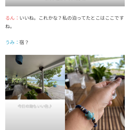
るん：
いいね。これかな？私の泊ってたとこはここです
ね。
うみ
：
宿？
今日の海もいい色♪