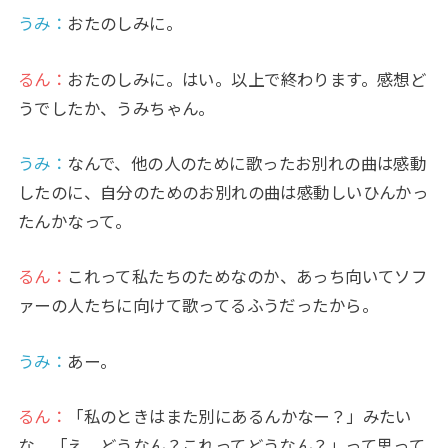
うみ
：
おたのしみに。
るん：
おたのしみに。はい。以上で終わります。感想ど
うでしたか、うみちゃん。
うみ
：
なんで、他の人のために歌ったお別れの曲は感動
したのに、自分のためのお別れの曲は感動しいひんかっ
たんかなって。
るん：
これって私たちのためなのか、あっち向いてソフ
ァーの人たちに向けて歌ってるふうだったから。
うみ
：
あー。
るん：
「私のときはまた別にあるんかなー？」みたい
な。「え、どうなん？これってどうなん？」って思って