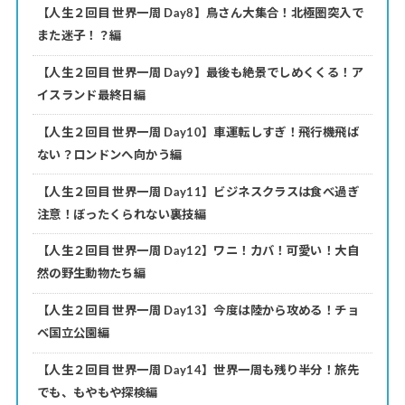
【人生２回目 世界一周 Day8】鳥さん大集合！北極圏突入で
また迷子！？編
【人生２回目 世界一周 Day9】最後も絶景でしめくくる！ア
イスランド最終日編
【人生２回目 世界一周 Day10】車運転しすぎ！飛行機飛ば
ない？ロンドンへ向かう編
【人生２回目 世界一周 Day11】ビジネスクラスは食べ過ぎ
注意！ぼったくられない裏技編
【人生２回目 世界一周 Day12】ワニ！カバ！可愛い！大自
然の野生動物たち編
【人生２回目 世界一周 Day13】今度は陸から攻める！チョ
ベ国立公園編
【人生２回目 世界一周 Day14】世界一周も残り半分！旅先
でも、もやもや探検編