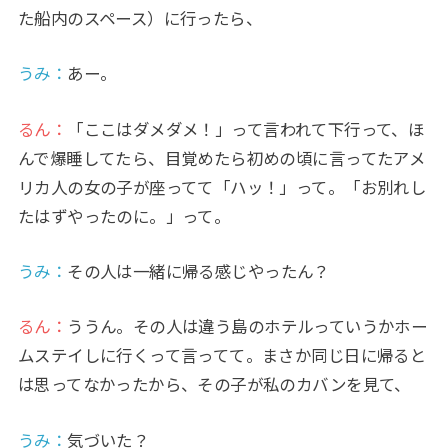
た船内のスペース）に行ったら、
うみ
：
あー。
るん：
「ここはダメダメ！」って言われて下行って、ほ
んで爆睡してたら、目覚めたら初めの頃に言ってたアメ
リカ人の女の子が座ってて「ハッ！」って。「お別れし
たはずやったのに。」って。
うみ
：
その人は一緒に帰る感じやったん？
るん：
ううん。その人は違う島のホテルっていうかホー
ムステイしに行くって言ってて。まさか同じ日に帰ると
は思ってなかったから、その子が私のカバンを見て、
うみ
：
気づいた？