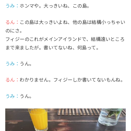
うみ
：
ホンマや。大っきいね、この島。
るん：
この島は大っきいよね、他の島は結構小っちゃい
のにさ。
フィジーのこれがメインアイランドで、結構遠いところ
まで来ましたが。書いてないね、何島って。
うみ
：
うん。
るん：
わかりません。フィジーしか書いてないもんね。
うみ
：
うん。