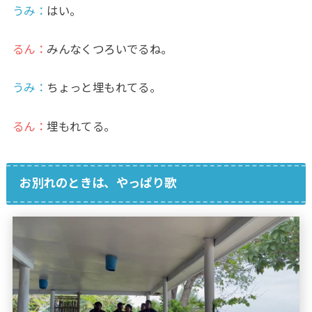
うみ
：
はい。
るん：
みんなくつろいでるね。
うみ
：
ちょっと埋もれてる。
るん：
埋もれてる。
お別れのときは、やっぱり歌