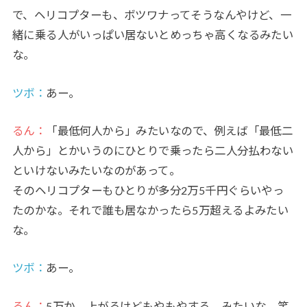
で、ヘリコプターも、ボツワナってそうなんやけど、一
緒に乗る人がいっぱい居ないとめっちゃ高くなるみたい
な。
ツボ：
あー。
るん：
「最低何人から」みたいなので、例えば「最低二
人から」とかいうのにひとりで乗ったら二人分払わない
といけないみたいなのがあって。
そのヘリコプターもひとりが多分2万5千円ぐらいやっ
たのかな。それで誰も居なかったら5万超えるよみたい
な。
ツボ：
あー。
るん：
5万か。上がるけどもやもやする。みたいな。笑