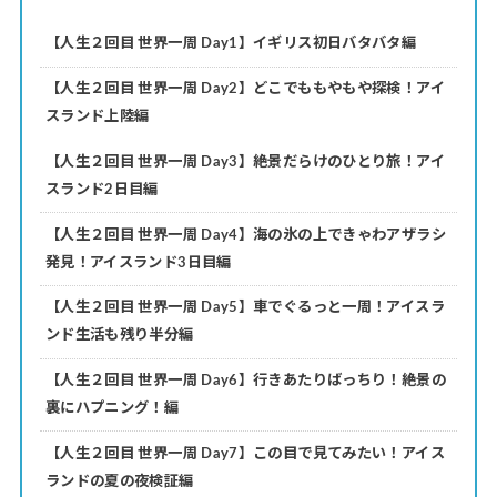
【人生２回目 世界一周 Day1】イギリス初日バタバタ編
【人生２回目 世界一周 Day2】どこでももやもや探検！アイ
スランド上陸編
【人生２回目 世界一周 Day3】絶景だらけのひとり旅！アイ
スランド2日目編
【人生２回目 世界一周 Day4】海の氷の上できゃわアザラシ
発見！アイスランド3日目編
【人生２回目 世界一周 Day5】車でぐるっと一周！アイスラ
ンド生活も残り半分編
【人生２回目 世界一周 Day6】行きあたりばっちり！絶景の
裏にハプニング！編
【人生２回目 世界一周 Day7】この目で見てみたい！アイス
ランドの夏の夜検証編