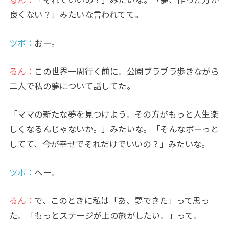
るん：
「それでいいの？」みたいな。「夢、作った方が
良くない？」みたいな言われてて。
ツボ：
おー。
るん：
この世界一周行く前に。公園ブラブラ歩きながら
二人で私の夢について話してた。
「ママの新たな夢を見つけよう。その方がもっと人生楽
しくなるんじゃないか。」みたいな。「そんなボーっと
してて、今が幸せでそれだけでいいの？」みたいな。
ツボ：
へー。
るん：
で、このときに私は「あ、夢できた」って思っ
た。「もっとステージが上の旅がしたい。」って。