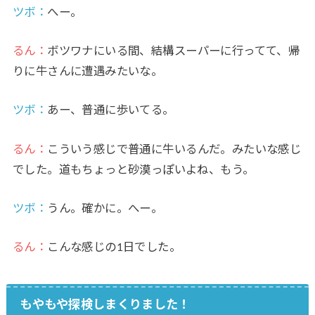
ツボ：
へー。
るん：
ボツワナにいる間、結構スーパーに行ってて、帰
りに牛さんに遭遇みたいな。
ツボ：
あー、普通に歩いてる。
るん：
こういう感じで普通に牛いるんだ。みたいな感じ
でした。道もちょっと砂漠っぽいよね、もう。
ツボ：
うん。確かに。へー。
るん：
こんな感じの1日でした。
もやもや探検しまくりました！