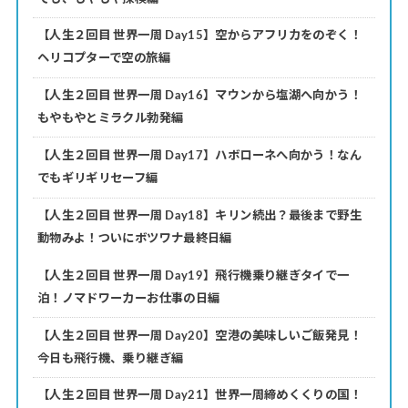
【人生２回目 世界一周 Day15】空からアフリカをのぞく！
ヘリコプターで空の旅編
【人生２回目 世界一周 Day16】マウンから塩湖へ向かう！
もやもやとミラクル勃発編
【人生２回目 世界一周 Day17】ハボローネへ向かう！なん
でもギリギリセーフ編
【人生２回目 世界一周 Day18】キリン続出？最後まで野生
動物みよ！ついにボツワナ最終日編
【人生２回目 世界一周 Day19】飛行機乗り継ぎタイで一
泊！ノマドワーカーお仕事の日編
【人生２回目 世界一周 Day20】空港の美味しいご飯発見！
今日も飛行機、乗り継ぎ編
【人生２回目 世界一周 Day21】世界一周締めくくりの国！