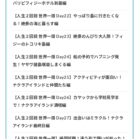
パリピフィジーホテル到着編
【人生２回目 世界一周 Day22】やっぱり島に行きたくな
る！絶景の海と暮らす編
【人生２回目 世界一周 Day23】絶景のんびり大人旅！フィ
ジーのトコリキ島編
【人生２回目 世界一周 Day24】船の予約でハプニング発
生！ヤサワ諸島堪能しまくる編
【人生２回目 世界一周 Day25】アクティビティが面白い！
ナクラアイランドと仲間たち編
【人生２回目 世界一周 Day26】カヤックから学校見学ま
で！ナクラアイランド満喫編
【人生２回目 世界一周 Day27】出会いはミラクル！ナクラ
アイランド最終日編
【人生２回目 世界一周】帰国延期！違う形で願いが叶った！