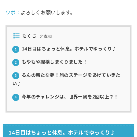
ツボ：
よろしくお願いします。
もくじ
[
非表示
]
14日目はちょっと休息。ホテルでゆっくり♪
1
もやもや探検しまくりました！
2
るんの新たな夢！旅のステージをあげていきた
3
い♪
今年のチャレンジは、世界一周を2回以上？！
4
14日目はちょっと休息。ホテルでゆっくり♪