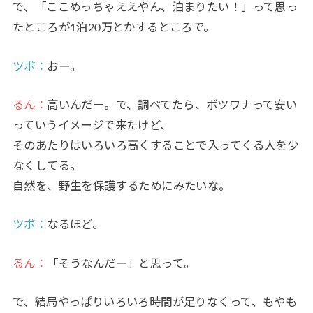
で、「ここめっちゃええやん、泊まりたい！」って思っ
たところが1泊20万とかするところで。
ツボ：
おー。
るん：
高いんだー。で、調べてたら、ボツワナって安い
っていうイメージで来たけど、
そのあたりはいろいろ高くすることで入ってくる人を少
なくしてる。
自然を、野生を保護するためにみたいな。
ツボ：
なるほど。
るん：
「そうなんだー」と思って。
で、結局やっぱりいろいろ時間が足りなくって、もやも