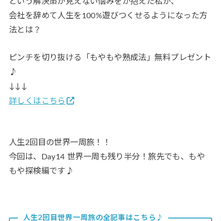
という解決策が見えない悩みをか抱えた私が、
会社を辞めて人生を100%遊びつくせるようになった方
法とは？
ピンチを切り抜ける「もやもや熟成法」無料プレゼント
♪
↓↓↓
詳しくはこちら
人生2回目の世界一周旅！！
今回は、Day14 世界一周も残り半分！旅先でも、もや
もや探検編です♪
人生2回目世界一周旅の全記事はこちら♪