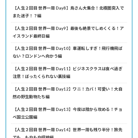
【人生２回目 世界一周 Day8】鳥さん大集合！北極圏突入で
また迷子！？編
【人生２回目 世界一周 Day9】最後も絶景でしめくくる！ア
イスランド最終日編
【人生２回目 世界一周 Day10】車運転しすぎ！飛行機飛ば
ない？ロンドンへ向かう編
【人生２回目 世界一周 Day11】ビジネスクラスは食べ過ぎ
注意！ぼったくられない裏技編
【人生２回目 世界一周 Day12】ワニ！カバ！可愛い！大自
然の野生動物たち編
【人生２回目 世界一周 Day13】今度は陸から攻める！チョ
ベ国立公園編
【人生２回目 世界一周 Day14】世界一周も残り半分！旅先
でも、もやもや探検編