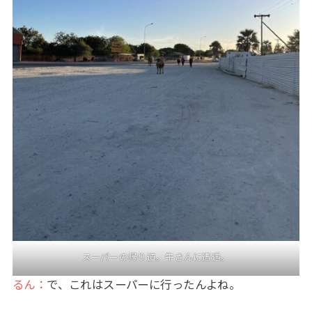
スーパーの帰り道。牛さんに遭遇。
るん：
で、これはスーパーに行ったんよね。