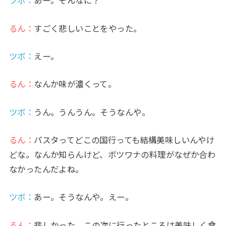
ツボ：
あー。そんなに？
るん：
すごく悲しいことをやった。
ツボ：
えー。
るん：
なんか味が濃くって。
ツボ：
うん。うんうん。そうなんや。
るん：
パスタってどこの国行っても結構美味しいんやけ
どな。なんか知らんけど、ボツワナの料理がなぜか合わ
なかったんだよね。
ツボ：
あー。そうなんや。えー。
るん：
悲しかった。この次に行ったところは美味しく食