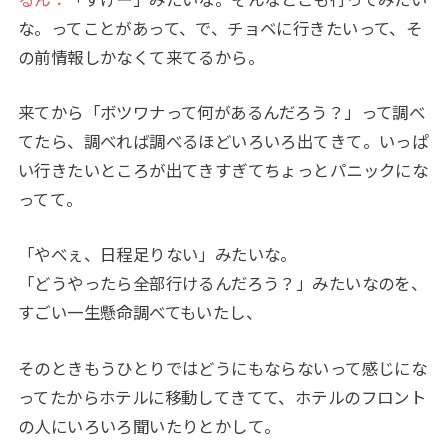
るん：
「すげー」みたいな。そんなとこも行ってみたい
な。ってことがあって、で、チョベに行きたいって、そ
の前情報しかなくて来てるから。
来てから「ボツワナって何があるんだろう？」って調べ
てたら、調べれば調べるほどいろいろ出てきて。いっぱ
い行きたいところが出てきすぎてちょっとパニックにな
ってて。
「やべぇ、日程足りない」みたいな。
「どうやったら全部行けるんだろう？」みたいなのを、
すごい一生懸命調べてもいたし、
そのときもうひとりではどうにもならないって感じにな
ってたからホテルに移動してきてて、ホテルのフロント
の人にいろいろ聞いたりとかして。