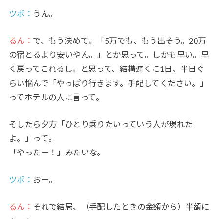
ツボ：
うん。
るん：
で、もう決めて。「5万でも、もう出そう。20万
の宿とるより安いやん。」とか思って。しかも早い。早
く戻ってこれるし。と思って、結構遅くに1日、半日ぐ
らい悩んで「やっぱり行きます。手配してください。」
ってホテルの人に言って。
そしたら夕方「ひとり乗りたいっていう人が現れた
よ。」って。
「やったー！」みたいな。
ツボ：
おー。
るん：
それで結局、（手配したときの金額から）半額に