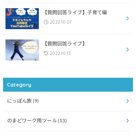
【質問回答ライブ】子育て編
2022.10.07
【質問回答ライブ】
2022.10.13
Category
にっぽん旅
(9)
のまどワーク用ツール
(13)