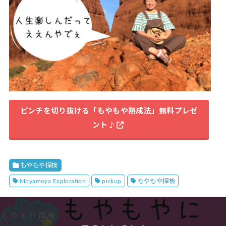
ピンチを切り抜ける「もやもや熟成法」無料プレゼ
ント♪
もやもや探検
Moyamoya Exploration
pickup
もやもや探検