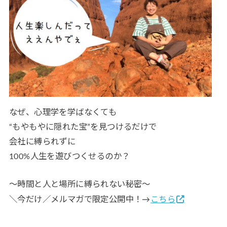
なぜ、心理学を学ばなくても
“もやもやに隠れた宝”を見つけるだけで
会社に縛られずに
100%人生を遊びつくせるのか？
〜時間と人と場所に縛られない秘密〜
＼今だけ／メルマガで限定公開中！→
こちら