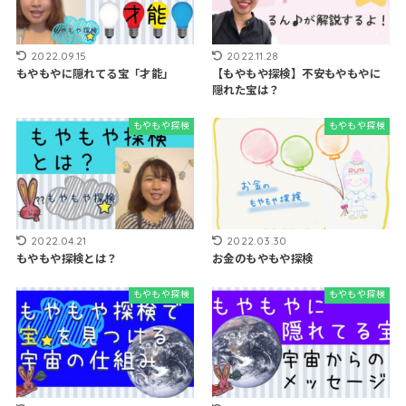
2022.09.15
2022.11.28
もやもやに隠れてる宝「才能」
【もやもや探検】不安もやもやに
隠れた宝は？
もやもや探検
もやもや探検
2022.04.21
2022.03.30
もやもや探検とは？
お金のもやもや探検
もやもや探検
もやもや探検