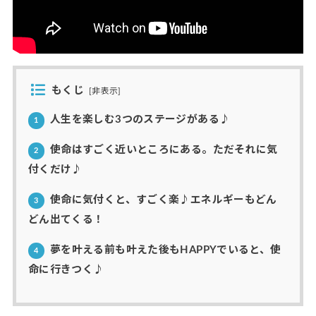
もくじ
[
非表示
]
人生を楽しむ3つのステージがある♪
1
使命はすごく近いところにある。ただそれに気
2
付くだけ♪
使命に気付くと、すごく楽♪エネルギーもどん
3
どん出てくる！
夢を叶える前も叶えた後もHAPPYでいると、使
4
命に行きつく♪