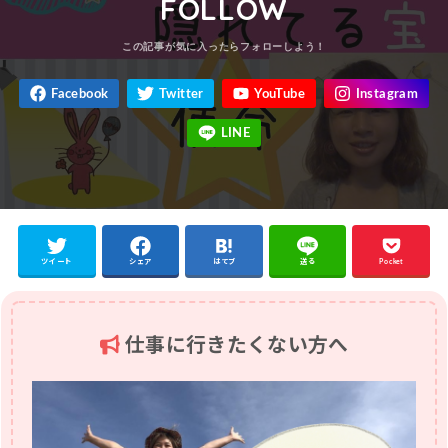
FOLLOW
ツイート
シェア
はてブ
送る
Pocket
仕事に行きたくない方へ