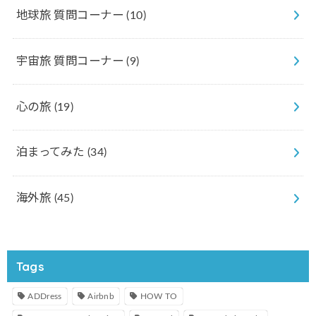
地球旅 質問コーナー
(10)
宇宙旅 質問コーナー
(9)
心の旅
(19)
泊まってみた
(34)
海外旅
(45)
Tags
ADDress
Airbnb
HOW TO