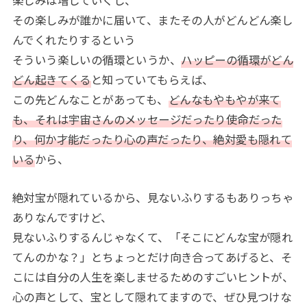
楽しみは増していくし、
その楽しみが誰かに届いて、またその人がどんどん楽し
んでくれたりするという
そういう楽しいの循環というか、
ハッピーの循環がどん
どん起きてくる
と知っていてもらえば、
この先どんなことがあっても、
どんなもやもやが来て
も、それは宇宙さんのメッセージだったり使命だった
り、何か才能だったり心の声だったり、絶対愛も隠れて
いる
から、
絶対宝が隠れているから、見ないふりするもありっちゃ
ありなんですけど、
見ないふりするんじゃなくて、「そこにどんな宝が隠れ
てんのかな？」とちょっとだけ向き合ってあげると、そ
こには自分の人生を楽しませるためのすごいヒントが、
心の声として、宝として隠れてますので、ぜひ見つけな