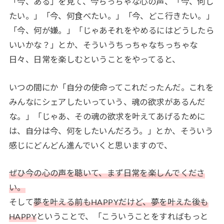
「今、ある」を見て、今ちっちゃな心の声、「今、何し
たい。」「今、何食べたい。」「今、どこ行きたい。」
「今、何が嫌。」「じゃあそれをやめるにはどうしたら
いいかな？」とか、そういうちっちゃなちっちゃな
日々、日常を楽しむということをやってると、
いつの間にか「自分の使命ってこれだったんだ。これを
みんなにシェアしたいっていう、魂の欲求があるんだ
な。」「じゃあ、その魂の欲求を叶えてあげるために
は、自分は今、何をしたいんだろう。」とか、そういう
感じにどんどん進んでいくと思いますので、
ぜひ今の心の声を聴いて、まず日常を楽しんでくださ
い。
そして
夢を叶える前もHAPPYだけど、夢を叶えた後も
HAPPY
ということで、「こういうことをすればもっと