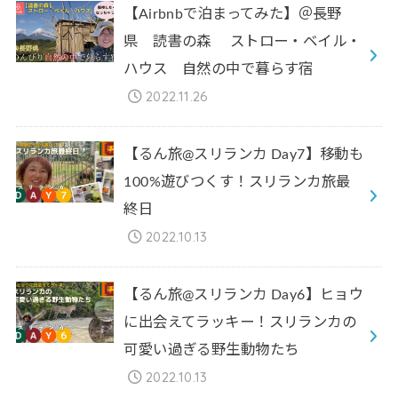
【Airbnbで泊まってみた】＠長野
県 読書の森 ストロー・ベイル・
ハウス 自然の中で暮らす宿
2022.11.26
【るん旅@スリランカ Day7】移動も
100%遊びつくす！スリランカ旅最
終日
2022.10.13
【るん旅@スリランカ Day6】ヒョウ
に出会えてラッキー！スリランカの
可愛い過ぎる野生動物たち
2022.10.13