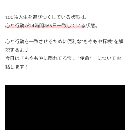
100％人生を遊びつくしている状態は、
心と行動が24時間365日一致している
状態。
心と行動を一致させるために便利な”もやもや探検”を解
説するよ♪
今日は「もやもやに隠れてる宝 、“使命” 」についてお
話します！