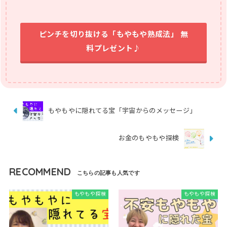
ピンチを切り抜ける「もやもや熟成法」 無
料プレゼント♪
もやもやに隠れてる宝「宇宙からのメッセージ」
お金のもやもや探検
RECOMMEND
もやもや探検
もやもや探検