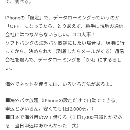
で、調べる。
iPhoneの「設定」で、データローミングっていうのが
「OFF」になってたら、とりあえず、勝手に現地の通信
会社にはつながらないらしい。ココ大事！
ソフトバンクの海外パケ放題にしたい場合は、現地に行
ってから、決められた（到着したらメールがくる）通信
会社を選んで、データローミングを「ON」にするらし
い。
海外でネットを使うには、いろいろ方法があるよ。
■海外パケ放題（iPhoneの設定だけで自動でできる。
申込とかいらん。安くても1日2,000弱。）
■日本で海外用のWifi借りる（１日1,000円弱とかであ
る 当日申込はあかんかった 笑）