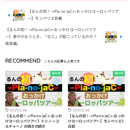
【るんの初！→Pia-no-jaC←おっかけヨーロッパツア
ー】モンペリエ到着
【るんの初！→Pia-no-jaC←おっかけヨーロッパツア
ー】夢がかなうとき、「なに」が起こっているのか？
現実編。
RECOMMEND
海外旅
海外旅
2021.12.08
2021.12.08
【るんの初！→Pia-no-jaC←おっか
【るんの初！→Pia-no-jaC←おっか
けヨーロッパツアー】トリノ→コ
けヨーロッパツアー】モンペリエ3
ルチャーノ の続きの続き
日目