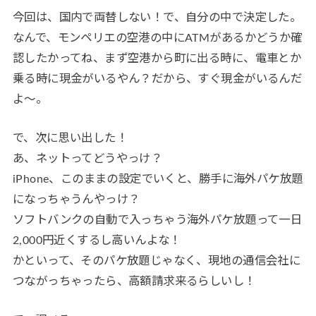
今回は、国内で両替しない！で、自分の中で決定した。
なんで、モンペリエの空港の中にATMがあるかどうか確
認したかってね、まず空港から町に出る時に、電車とか
乗る時に現金がいるやん？だから、すぐ現金がいるんだ
よ～。
で、次に思い出した！
あ、ネットってどうやっけ？
iPhone、このままの設定でいくと、勝手に海外パケ放題
になっちゃうんやっけ？
ソフトバンクの自動で入っちゃう海外パケ放題って一日
2,000円近くするし高いんよな！
かといって、そのパケ放題じゃなく、現地の通信会社に
つながっちゃったら、高額請求来るらしいし！