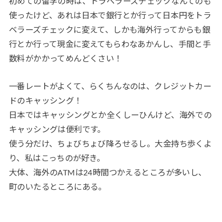
初めての留学の時は、トラベラーズチェックなんてのも
使ったけど、あれは日本で銀行とか行って日本円をトラ
ベラーズチェックに変えて、しかも海外行ってからも銀
行とか行って現金に変えてもらわなあかんし、手間と手
数料がかかってめんどくさい！
一番レートがよくて、らくちんなのは、クレジットカー
ドのキャッシング！
日本ではキャッシングとか全くしーひんけど、海外での
キャッシングは便利です。
使う分だけ、ちょびちょび降ろせるし。大金持ち歩くよ
り、私はこっちのが好き。
大体、海外のATMは24時間つかえるところが多いし、
町のいたるところにある。