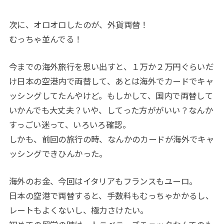
次に、オロオロしたのが、外貨両替！
むっちゃ並んでる！
今までの海外旅行を思い出すと、１万か２万円ぐらいだ
け日本の空港内で両替して、あとは海外でカードでキャ
ッシングしてたんやけど。もしかして、国内で両替して
いかんでも大丈夫？いや、してった方ががいい？なんか
すっごい迷って、いろいろ確認。
しかも、前回の旅行の時、なんかのカードが海外でキャ
ッシングできひんかった。
海外のお金、今回はイタリアもフランスもユーロ。
日本の空港で両替すると、手数料もむっちゃかかるし、
レートもよくないし、極力さけたい。