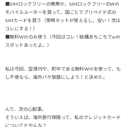
■SIMロックフリーの携帯か、SIMロックフリーのWifi
モバイルルーターを買って、国ごとでプリペイド式の
SIMカードを買う（常時ネットが使えるし、安い！次は
コレにする！）
■無料Wifiのみ使う（今回はコレ！結構あちこちでwifi
スポットあったよ。）
私は今回、空港内や、町中である無料Wifiを使って、も
し不便なら、海外パケ放題にしよう！と決めた。
んで、次の心配事。
そういえば、海外旅行保険って、私のクレジットカード
についてたやんな？