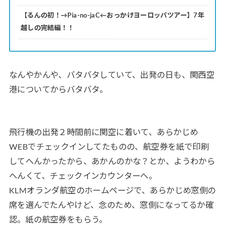
【るんの初！→Pia-no-jaC←おっかけヨーロッパツアー】7年
越しの完結編！！
なんやかんや、バタバタしていて、出発の日も、関西空
港についてからバタバタ。
飛行機の出発２時間前に関空に着いて、あらかじめ
WEBでチェックインしてたものの、航空券を紙で印刷
してへんかったから、あかんのかな？とか、ようわから
へんくて、チェックインカウンターへ。
KLMオランダ航空のホームページで、あらかじめ窓側の
席を選んでたんやけど、念のため、窓側になってるか確
認。紙の航空券をもらう。