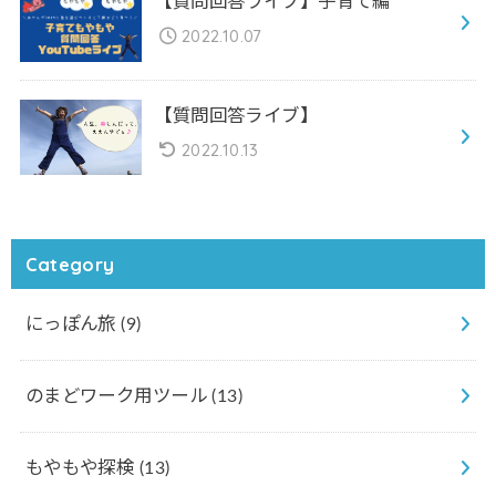
【質問回答ライブ】子育て編
2022.10.07
【質問回答ライブ】
2022.10.13
Category
にっぽん旅
(9)
のまどワーク用ツール
(13)
もやもや探検
(13)