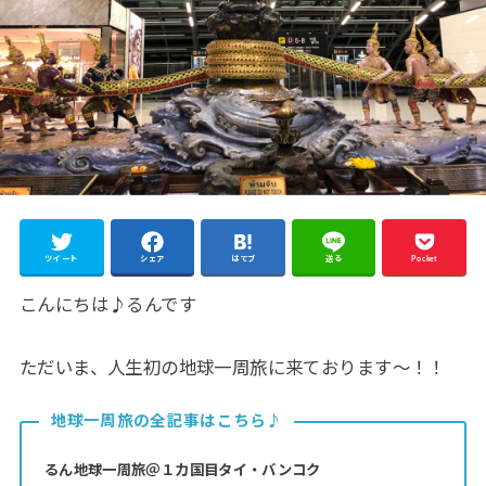
ツイート
シェア
はてブ
送る
Pocket
こんにちは♪るんです
ただいま、人生初の地球一周旅に来ております～！！
地球一周旅の全記事はこちら♪
るん地球一周旅＠１カ国目タイ・バンコク