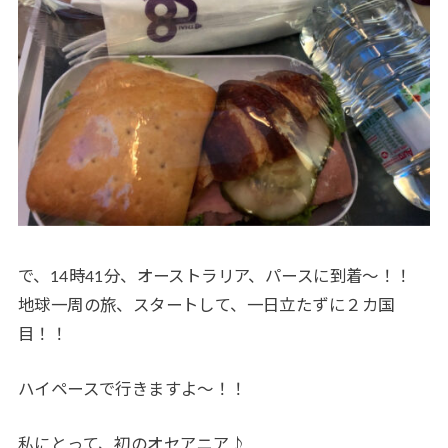
で、14時41分、オーストラリア、パースに到着〜！！
地球一周の旅、スタートして、一日立たずに２カ国
目！！
ハイペースで行きますよ〜！！
私にとって、初のオセアニア♪