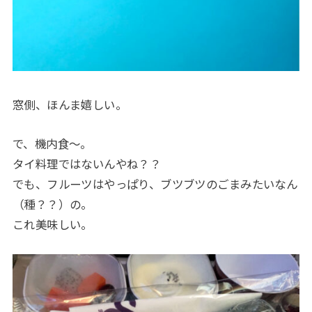
窓側、ほんま嬉しい。
で、機内食〜。
タイ料理ではないんやね？？
でも、フルーツはやっぱり、ブツブツのごまみたいなん
（種？？）の。
これ美味しい。