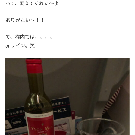
って、変えてくれた〜♪
ありがたい〜！！
で、機内では、、、、
赤ワイン。笑