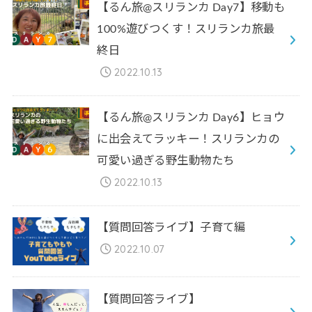
【るん旅@スリランカ Day7】移動も
100%遊びつくす！スリランカ旅最
終日
2022.10.13
【るん旅@スリランカ Day6】ヒョウ
に出会えてラッキー！スリランカの
可愛い過ぎる野生動物たち
2022.10.13
【質問回答ライブ】子育て編
2022.10.07
【質問回答ライブ】