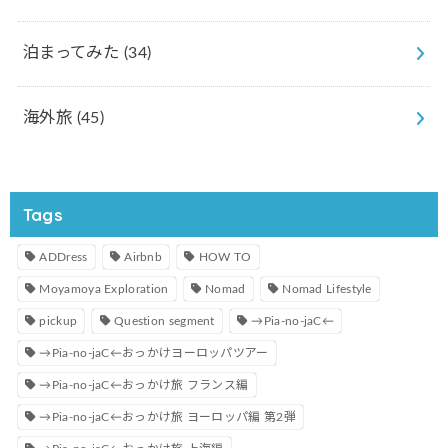
泊まってみた
(34)
海外旅
(45)
Tags
ADDress
Airbnb
HOW TO
Moyamoya Exploration
Nomad
Nomad Lifestyle
pickup
Question segment
→Pia-no-jaC←
→Pia-no-jaC←おっかけヨーロッパツアー
→Pia-no-jaC←おっかけ旅 フランス編
→Pia-no-jaC←おっかけ旅 ヨーロッパ編 第2弾