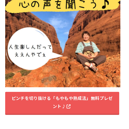
ピンチを切り抜ける「もやもや熟成法」無料プレゼ
ント♪