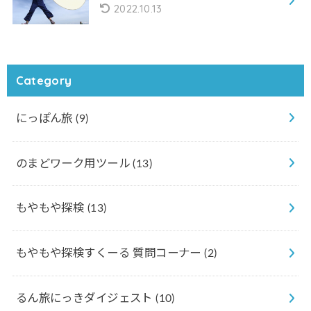
2022.10.13
Category
にっぽん旅
(9)
のまどワーク用ツール
(13)
もやもや探検
(13)
もやもや探検すくーる 質問コーナー
(2)
るん旅にっきダイジェスト
(10)