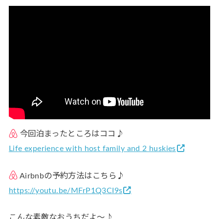
今回泊まったところはココ♪
Life experience with host family and 2 huskies
Airbnbの予約方法はこちら♪
https://youtu.be/MFrP1Q3CI9s
こんな素敵なおうちだよ〜♪