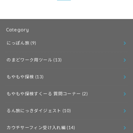
Category
にっぽん旅
(9)
のまどワーク用ツール
(13)
もやもや探検
(13)
もやもや探検すくーる 質問コーナー
(2)
るん旅にっきダイジェスト
(10)
カウチサーフィン受け入れ編
(14)