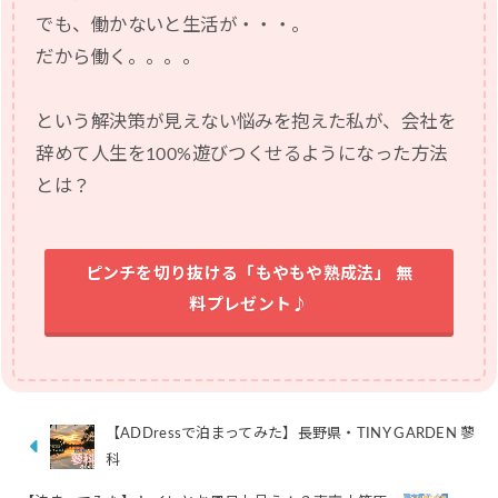
でも、働かないと生活が・・・。
だから働く。。。。
という解決策が見えない悩みを抱えた私が、会社を
辞めて人生を100%遊びつくせるようになった方法
とは？
ピンチを切り抜ける「もやもや熟成法」 無
料プレゼント♪
【ADDressで泊まってみた】長野県・TINY GARDEN 蓼
科