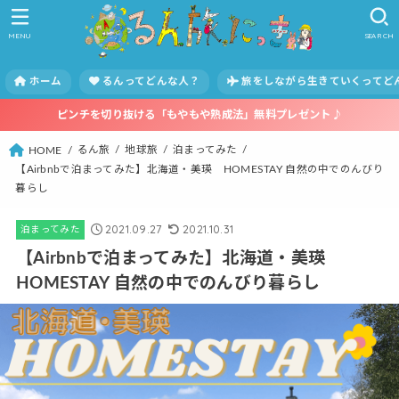
MENU
SEARCH
ホーム
るんってどんな人？
旅をしながら生きていくってど
ピンチを切り抜ける「もやもや熟成法」無料プレゼント♪
るん旅
地球旅
泊まってみた
HOME
【Airbnbで泊まってみた】北海道・美瑛 HOMESTAY 自然の中でのんびり
暮らし
2021.09.27
2021.10.31
泊まってみた
【Airbnbで泊まってみた】北海道・美瑛
HOMESTAY 自然の中でのんびり暮らし