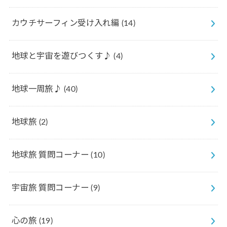
カウチサーフィン受け入れ編
(14)
地球と宇宙を遊びつくす♪
(4)
地球一周旅♪
(40)
地球旅
(2)
地球旅 質問コーナー
(10)
宇宙旅 質問コーナー
(9)
心の旅
(19)