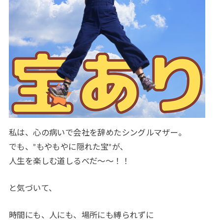
私は、心の病いで会社を辞めたシングルマザー。
でも、”もやもやに隠れた宝”が、
人生を楽しむ道しるべだ〜〜！！
と気づいて、
時間にも、人にも、場所にも縛られずに