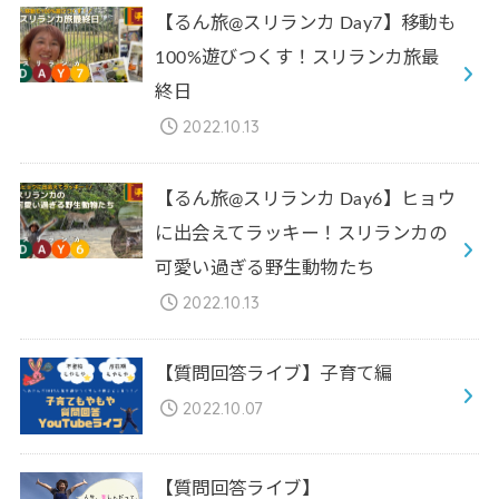
【るん旅@スリランカ Day7】移動も
100%遊びつくす！スリランカ旅最
終日
2022.10.13
【るん旅@スリランカ Day6】ヒョウ
に出会えてラッキー！スリランカの
可愛い過ぎる野生動物たち
2022.10.13
【質問回答ライブ】子育て編
2022.10.07
【質問回答ライブ】