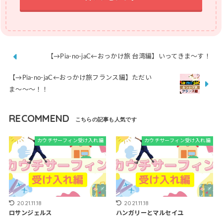
【→Pia-no-jaC←おっかけ旅 台湾編】いってきま～す！
【→Pia-no-jaC←おっかけ旅フランス編】ただい
ま〜〜〜！！
RECOMMEND
カウチサーフィン受け入れ編
カウチサーフィン受け入れ編
2021.11.18
2021.11.18
ロサンジェルス
ハンガリーとマルセイユ