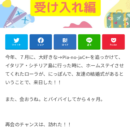
ツイート
シェア
はてブ
送る
Pocket
今年、７月に、大好きな→Pia-no-jaC←を追っかけて、
イタリア・シチリア島に行った時に、ホームステイさせ
てくれたローラが、にっぽんで、友達の結婚式があると
いうことで、来日した！！
また、会おうね。とバイバイしてから４ヶ月。
再会のチャンスは、訪れた！！