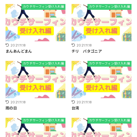
カウチサーフィン受け入れ編
カウチサーフィン受け入れ編
2021.11.18
2021.11.18
まんあんどまん
チリ パタゴニア
カウチサーフィン受け入れ編
カウチサーフィン受け入れ編
2021.11.18
2021.11.18
雨の日
台湾
カウチサーフィン受け入れ編
カウチサーフィン受け入れ編