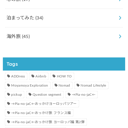
泊まってみた
(34)
海外旅
(45)
Tags
ADDress
Airbnb
HOW TO
Moyamoya Exploration
Nomad
Nomad Lifestyle
pickup
Question segment
→Pia-no-jaC←
→Pia-no-jaC←おっかけヨーロッパツアー
→Pia-no-jaC←おっかけ旅 フランス編
→Pia-no-jaC←おっかけ旅 ヨーロッパ編 第2弾