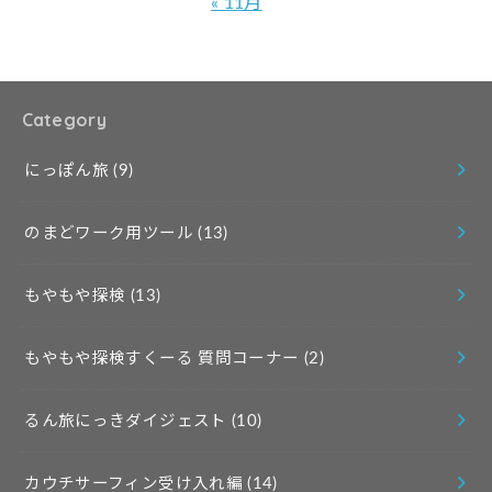
« 11月
Category
にっぽん旅
(9)
のまどワーク用ツール
(13)
もやもや探検
(13)
もやもや探検すくーる 質問コーナー
(2)
るん旅にっきダイジェスト
(10)
カウチサーフィン受け入れ編
(14)