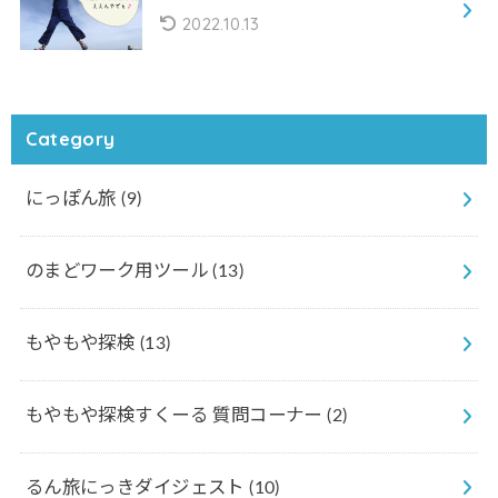
2022.10.13
Category
にっぽん旅
(9)
のまどワーク用ツール
(13)
もやもや探検
(13)
もやもや探検すくーる 質問コーナー
(2)
るん旅にっきダイジェスト
(10)