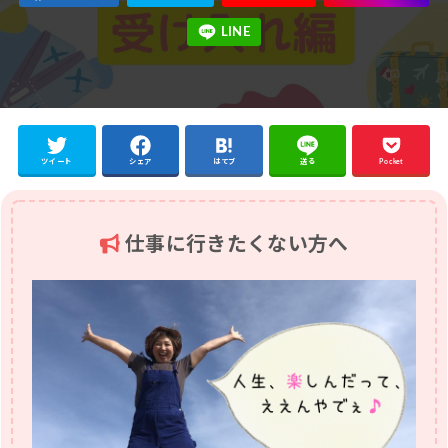
ツイート
シェア
はてブ
送る
Pocket
仕事に行きたくない方へ