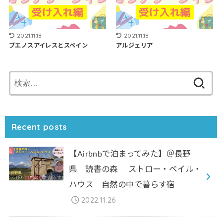
2021.11.18
2021.11.18
ブエノスアイレスとスペイン
アルジェリア
検
索:
Recent posts
【Airbnbで泊まってみた】＠長野
県 読書の森 ストロー・ベイル・
ハウス 自然の中で暮らす宿
2022.11.26