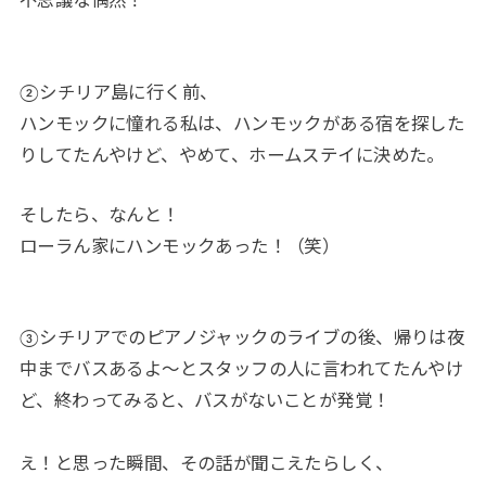
不思議な偶然！
②シチリア島に行く前、
ハンモックに憧れる私は、ハンモックがある宿を探した
りしてたんやけど、やめて、ホームステイに決めた。
そしたら、なんと！
ローラん家にハンモックあった！（笑）
③シチリアでのピアノジャックのライブの後、帰りは夜
中までバスあるよ～とスタッフの人に言われてたんやけ
ど、終わってみると、バスがないことが発覚！
え！と思った瞬間、その話が聞こえたらしく、